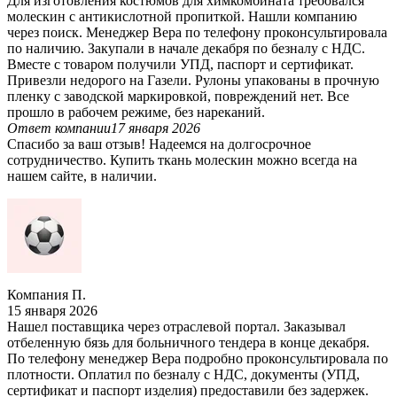
Для изготовления костюмов для химкомбината требовался
молескин с антикислотной пропиткой. Нашли компанию
через поиск. Менеджер Вера по телефону проконсультировала
по наличию. Закупали в начале декабря по безналу с НДС.
Вместе с товаром получили УПД, паспорт и сертификат.
Привезли недорого на Газели. Рулоны упакованы в прочную
пленку с заводской маркировкой, повреждений нет. Все
прошло в рабочем режиме, без нареканий.
Ответ компании
17 января 2026
Спасибо за ваш отзыв! Надеемся на долгосрочное
сотрудничество. Купить ткань молескин можно всегда на
нашем сайте, в наличии.
Компания П.
15 января 2026
Нашел поставщика через отраслевой портал. Заказывал
отбеленную бязь для больничного тендера в конце декабря.
По телефону менеджер Вера подробно проконсультировала по
плотности. Оплатил по безналу с НДС, документы (УПД,
сертификат и паспорт изделия) предоставили без задержек.