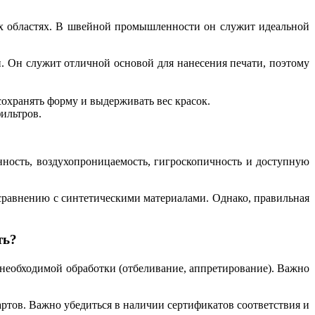
ых областях. В швейной промышленности он служит идеальной
. Он служит отличной основой для нанесения печати, поэтому
охранять форму и выдерживать вес красок.
ильтров.
нность, воздухопроницаемость, гигроскопичность и доступную
 сравнению с синтетическими материалами. Однако, правильная
ть?
 необходимой обработки (отбеливание, аппретирование). Важно
ртов. Важно убедиться в наличии сертификатов соответствия и