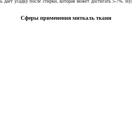
ь дает усадку после стирки, которая может достигать 5-7%. Н
Сферы применения миткаль ткани