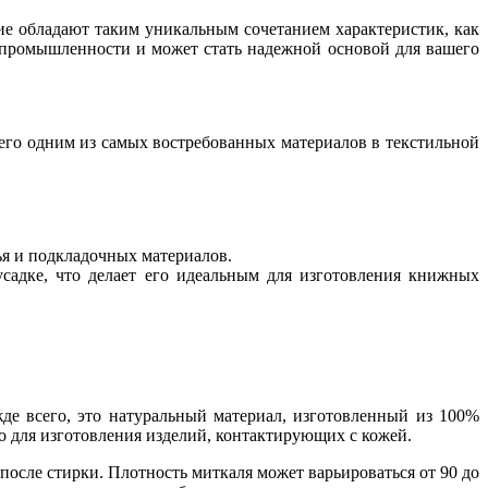
ие обладают таким уникальным сочетанием характеристик, как
 промышленности и может стать надежной основой для вашего
т его одним из самых востребованных материалов в текстильной
ья и подкладочных материалов.
садке, что делает его идеальным для изготовления книжных
де всего, это натуральный материал, изготовленный из 100%
но для изготовления изделий, контактирующих с кожей.
после стирки. Плотность миткаля может варьироваться от 90 до