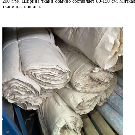
200 г/м². Ширина ткани обычно составляет 80-150 см. Миткал
ткани для пошива.