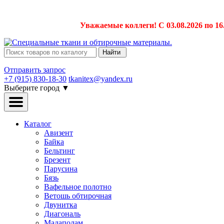
Уважаемые коллеги! С 03.08.2026 по 16
Найти
Отправить запрос
+7 (915) 830-18-30
tkanitex@yandex.ru
Выберите город
▼
Каталог
Авизент
Байка
Бельтинг
Брезент
Парусина
Бязь
Вафельное полотно
Ветошь обтирочная
Двунитка
Диагональ
Мадаполам