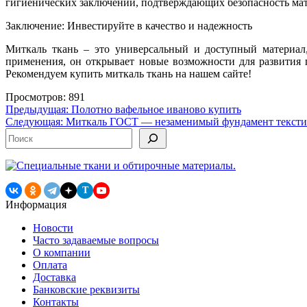
гигиенических заключений, подтверждающих безопасность мат
Заключение: Инвестируйте в качество и надежность
Миткаль ткань – это универсальный и доступный материал
применения, он открывает новые возможности для развития 
Рекомендуем купить миткаль ткань на нашем сайте!
Просмотров: 891
Навигация
Предыдущая:
Полотно вафельное иваново купить
Следующая:
Миткаль ГОСТ — незаменимый фундамент текст
по
Поиск
записям
T
Информация
Новости
Часто задаваемые вопросы
О компании
Оплата
Доставка
Банковские реквизиты
Контакты