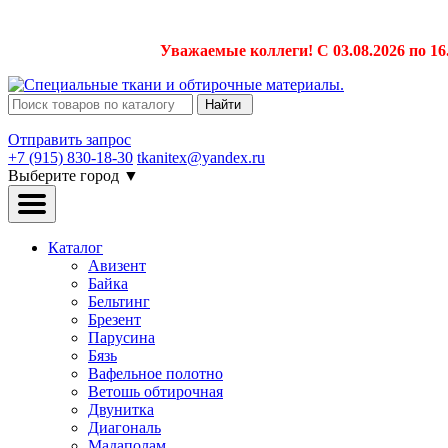
Уважаемые коллеги! С 03.08.2026 по 16
Найти
Отправить запрос
+7 (915) 830-18-30
tkanitex@yandex.ru
Выберите город
▼
Каталог
Авизент
Байка
Бельтинг
Брезент
Парусина
Бязь
Вафельное полотно
Ветошь обтирочная
Двунитка
Диагональ
Мадаполам